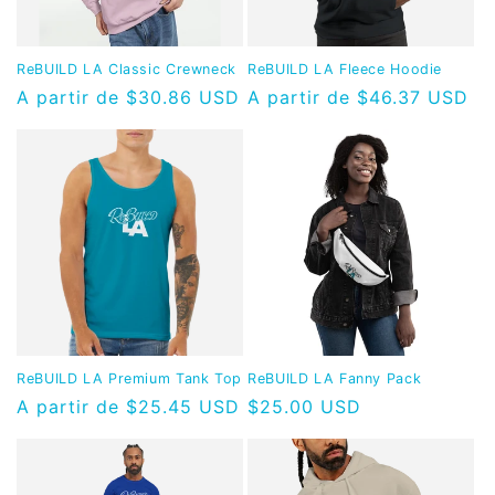
ReBUILD LA Classic Crewneck
ReBUILD LA Fleece Hoodie
Precio
A partir de $30.86 USD
Precio
A partir de $46.37 USD
habitual
habitual
ReBUILD LA Premium Tank Top
ReBUILD LA Fanny Pack
Precio
A partir de $25.45 USD
Precio
$25.00 USD
habitual
habitual