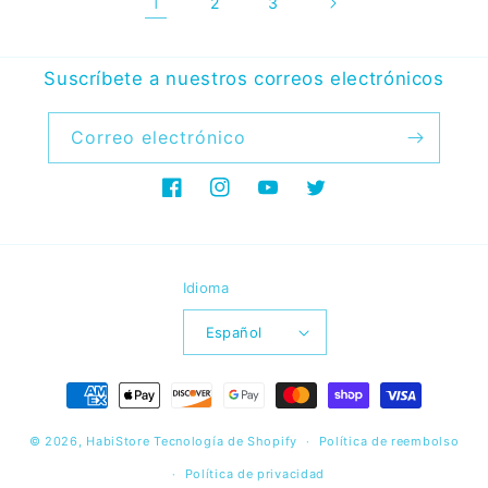
1
2
3
Suscríbete a nuestros correos electrónicos
Correo electrónico
Facebook
Instagram
YouTube
Twitter
Idioma
Español
Formas
de
© 2026,
HabiStore
Tecnología de Shopify
pago
Política de reembolso
Política de privacidad